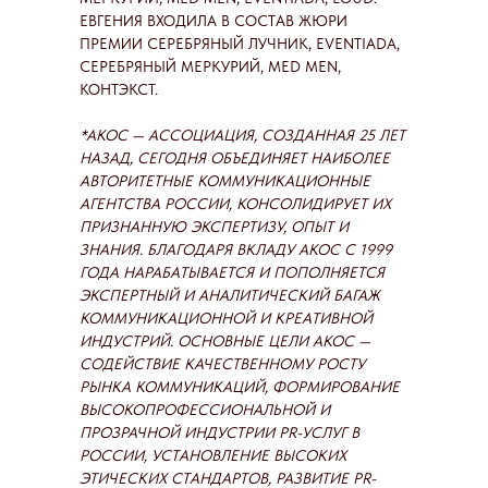
ЕВГЕНИЯ ВХОДИЛА В СОСТАВ ЖЮРИ
ПРЕМИИ СЕРЕБРЯНЫЙ ЛУЧНИК, EVENTIADA,
СЕРЕБРЯНЫЙ МЕРКУРИЙ, MED MEN,
КОНТЭКСТ.
*АКОС — АССОЦИАЦИЯ, СОЗДАННАЯ 25 ЛЕТ
НАЗАД, СЕГОДНЯ ОБЪЕДИНЯЕТ НАИБОЛЕЕ
АВТОРИТЕТНЫЕ КОММУНИКАЦИОННЫЕ
АГЕНТСТВА РОССИИ, КОНСОЛИДИРУЕТ ИХ
ПРИЗНАННУЮ ЭКСПЕРТИЗУ, ОПЫТ И
ЗНАНИЯ. БЛАГОДАРЯ ВКЛАДУ АКОС С 1999
ГОДА НАРАБАТЫВАЕТСЯ И ПОПОЛНЯЕТСЯ
ЭКСПЕРТНЫЙ И АНАЛИТИЧЕСКИЙ БАГАЖ
КОММУНИКАЦИОННОЙ И КРЕАТИВНОЙ
ИНДУСТРИЙ. ОСНОВНЫЕ ЦЕЛИ АКОС —
СОДЕЙСТВИЕ КАЧЕСТВЕННОМУ РОСТУ
РЫНКА КОММУНИКАЦИЙ, ФОРМИРОВАНИЕ
ВЫСОКОПРОФЕССИОНАЛЬНОЙ И
ПРОЗРАЧНОЙ ИНДУСТРИИ PR-УСЛУГ В
РОССИИ, УСТАНОВЛЕНИЕ ВЫСОКИХ
ЭТИЧЕСКИХ СТАНДАРТОВ, РАЗВИТИЕ PR-