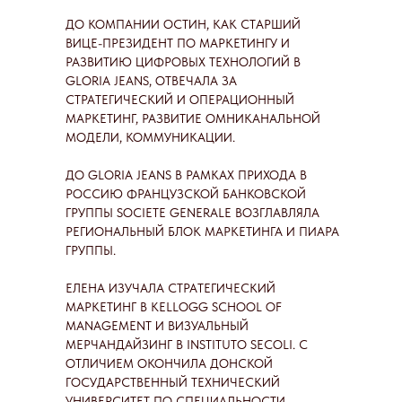
ДО КОМПАНИИ ОСТИН, КАК СТАРШИЙ
ВИЦЕ-ПРЕЗИДЕНТ ПО МАРКЕТИНГУ И
РАЗВИТИЮ ЦИФРОВЫХ ТЕХНОЛОГИЙ В
GLORIA JEANS, ОТВЕЧАЛА ЗА
СТРАТЕГИЧЕСКИЙ И ОПЕРАЦИОННЫЙ
МАРКЕТИНГ, РАЗВИТИЕ ОМНИКАНАЛЬНОЙ
МОДЕЛИ, КОММУНИКАЦИИ.
ДО GLORIA JEANS В РАМКАХ ПРИХОДА В
РОССИЮ ФРАНЦУЗСКОЙ БАНКОВСКОЙ
ГРУППЫ SOCIETE GENERALE ВОЗГЛАВЛЯЛА
РЕГИОНАЛЬНЫЙ БЛОК МАРКЕТИНГА И ПИАРА
ГРУППЫ.
ЕЛЕНА ИЗУЧАЛА СТРАТЕГИЧЕСКИЙ
МАРКЕТИНГ В KELLOGG SCHOOL OF
MANAGEMENT И ВИЗУАЛЬНЫЙ
МЕРЧАНДАЙЗИНГ В INSTITUTO SECOLI. С
ОТЛИЧИЕМ ОКОНЧИЛА ДОНСКОЙ
ГОСУДАРСТВЕННЫЙ ТЕХНИЧЕСКИЙ
УНИВЕРСИТЕТ ПО СПЕЦИАЛЬНОСТИ