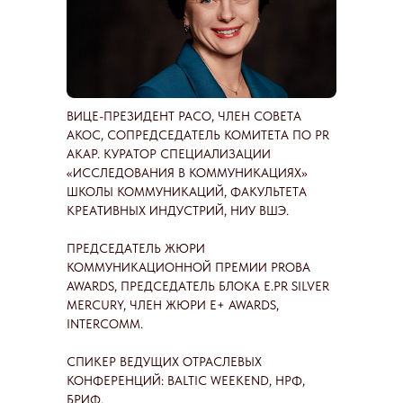
ВИЦЕ-ПРЕЗИДЕНТ РАСО, ЧЛЕН СОВЕТА
АКОС, СОПРЕДСЕДАТЕЛЬ КОМИТЕТА ПО PR
АКАР. КУРАТОР СПЕЦИАЛИЗАЦИИ
«ИССЛЕДОВАНИЯ В КОММУНИКАЦИЯХ»
ШКОЛЫ КОММУНИКАЦИЙ, ФАКУЛЬТЕТА
КРЕАТИВНЫХ ИНДУСТРИЙ, НИУ ВШЭ.
ПРЕДСЕДАТЕЛЬ ЖЮРИ
КОММУНИКАЦИОННОЙ ПРЕМИИ PROBA
AWARDS, ПРЕДСЕДАТЕЛЬ БЛОКА Е.PR SILVER
MERCURY, ЧЛЕН ЖЮРИ E+ AWARDS,
INTERCOMM.
СПИКЕР ВЕДУЩИХ ОТРАСЛЕВЫХ
КОНФЕРЕНЦИЙ: BALTIC WEEKEND, НРФ,
БРИФ.