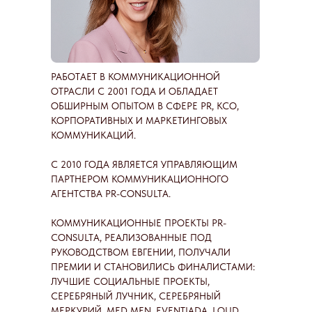
РАБОТАЕТ В КОММУНИКАЦИОННОЙ
ОТРАСЛИ С 2001 ГОДА И ОБЛАДАЕТ
ОБШИРНЫМ ОПЫТОМ В СФЕРЕ PR, КСО,
КОРПОРАТИВНЫХ И МАРКЕТИНГОВЫХ
КОММУНИКАЦИЙ.
С 2010 ГОДА ЯВЛЯЕТСЯ УПРАВЛЯЮЩИМ
ПАРТНЕРОМ КОММУНИКАЦИОННОГО
АГЕНТСТВА PR-CONSULTA.
КОММУНИКАЦИОННЫЕ ПРОЕКТЫ PR-
CONSULTA, РЕАЛИЗОВАННЫЕ ПОД
РУКОВОДСТВОМ ЕВГЕНИИ, ПОЛУЧАЛИ
ПРЕМИИ И СТАНОВИЛИСЬ ФИНАЛИСТАМИ:
ЛУЧШИЕ СОЦИАЛЬНЫЕ ПРОЕКТЫ,
СЕРЕБРЯНЫЙ ЛУЧНИК, СЕРЕБРЯНЫЙ
МЕРКУРИЙ, MED MEN, EVENTIADA, LOUD.