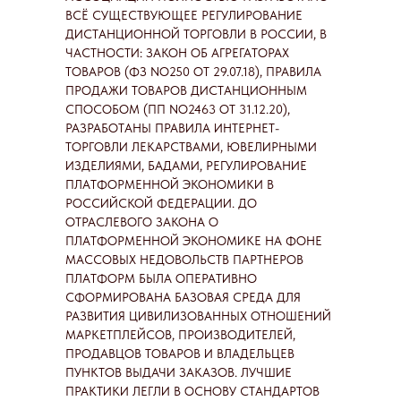
ВСЁ СУЩЕСТВУЮЩЕЕ РЕГУЛИРОВАНИЕ
ДИСТАНЦИОННОЙ ТОРГОВЛИ В РОССИИ, В
ЧАСТНОСТИ: ЗАКОН ОБ АГРЕГАТОРАХ
ТОВАРОВ (ФЗ NO250 ОТ 29.07.18), ПРАВИЛА
ПРОДАЖИ ТОВАРОВ ДИСТАНЦИОННЫМ
СПОСОБОМ (ПП NO2463 ОТ 31.12.20),
РАЗРАБОТАНЫ ПРАВИЛА ИНТЕРНЕТ-
ТОРГОВЛИ ЛЕКАРСТВАМИ, ЮВЕЛИРНЫМИ
ИЗДЕЛИЯМИ, БАДАМИ, РЕГУЛИРОВАНИЕ
ПЛАТФОРМЕННОЙ ЭКОНОМИКИ В
РОССИЙСКОЙ ФЕДЕРАЦИИ. ДО
ОТРАСЛЕВОГО ЗАКОНА О
ПЛАТФОРМЕННОЙ ЭКОНОМИКЕ НА ФОНЕ
МАССОВЫХ НЕДОВОЛЬСТВ ПАРТНЕРОВ
ПЛАТФОРМ БЫЛА ОПЕРАТИВНО
СФОРМИРОВАНА БАЗОВАЯ СРЕДА ДЛЯ
РАЗВИТИЯ ЦИВИЛИЗОВАННЫХ ОТНОШЕНИЙ
МАРКЕТПЛЕЙСОВ, ПРОИЗВОДИТЕЛЕЙ,
ПРОДАВЦОВ ТОВАРОВ И ВЛАДЕЛЬЦЕВ
ПУНКТОВ ВЫДАЧИ ЗАКАЗОВ. ЛУЧШИЕ
ПРАКТИКИ ЛЕГЛИ В ОСНОВУ СТАНДАРТОВ