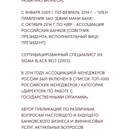
РАЗВИТИЮ БИЗНЕСА).
С ЯНВАРЯ 2009 Г. ПО ФЕВРАЛЬ 2014 Г. – ЧЛЕН
ПРАВЛЕНИЯ ЗАО "ДЖИИ МАНИ БАНК".
С ОКТЯБРЯ 2014 Г. ПО Н/ВР - АССОЦИАЦИЯ
РОССИЙСКИХ БАНКОВ (СОВЕТНИК
ПРЕЗИДЕНТА, ИСПОЛНИТЕЛЬНЫЙ ВИЦЕ-
ПРЕЗИДЕНТ).
СЕРТИФИЦИРОВАННЫЙ СПЕЦИАЛИСТ SIX
SIGMA BLACK BELT (2003).
В 2014 ГОДУ АССОЦИАЦИЕЙ МЕНЕДЖЕРОВ
РОССИИ БЫЛ ВКЛЮЧЁН В СПИСОК ТОП-1000
РОССИЙСКИХ МЕНЕДЖЕРОВ / КАТЕГОРИЯ
«ДИРЕКТОРА ПО РАБОТЕ С
ГОСУДАРСТВЕННЫМИ ОРГАНАМИ»
АВТОР ПУБЛИКАЦИЙ ПО РАЗЛИЧНЫМ
ВОПРОСАМ НАСТОЯЩЕГО И БУДУЩЕГО
БАНКОВСКОГО БИЗНЕСА И ФИНАНСОВЫХ
УСЛУГ, АКТУАЛЬНЫХ ВОПРОСОВ