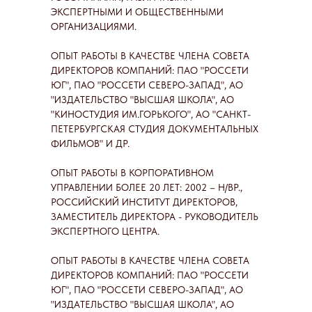
ЭКСПЕРТНЫМИ И ОБЩЕСТВЕННЫМИ
ОРГАНИЗАЦИЯМИ.
ОПЫТ РАБОТЫ В КАЧЕСТВЕ ЧЛЕНА СОВЕТА
ДИРЕКТОРОВ КОМПАНИЙ: ПАО "РОССЕТИ
ЮГ", ПАО "РОССЕТИ СЕВЕРО-ЗАПАД", АО
"ИЗДАТЕЛЬСТВО "ВЫСШАЯ ШКОЛА", АО
"КИНОСТУДИЯ ИМ.ГОРЬКОГО", АО "САНКТ-
ПЕТЕРБУРГСКАЯ СТУДИЯ ДОКУМЕНТАЛЬНЫХ
ФИЛЬМОВ" И ДР.
ОПЫТ РАБОТЫ В КОРПОРАТИВНОМ
УПРАВЛЕНИИ БОЛЕЕ 20 ЛЕТ: 2002 – Н/ВР.,
РОССИЙСКИЙ ИНСТИТУТ ДИРЕКТОРОВ,
ЗАМЕСТИТЕЛЬ ДИРЕКТОРА - РУКОВОДИТЕЛЬ
ЭКСПЕРТНОГО ЦЕНТРА.
ОПЫТ РАБОТЫ В КАЧЕСТВЕ ЧЛЕНА СОВЕТА
ДИРЕКТОРОВ КОМПАНИЙ: ПАО "РОССЕТИ
ЮГ", ПАО "РОССЕТИ СЕВЕРО-ЗАПАД", АО
"ИЗДАТЕЛЬСТВО "ВЫСШАЯ ШКОЛА", АО