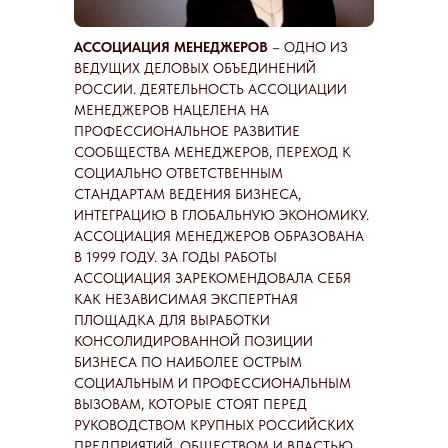
АССОЦИАЦИЯ МЕНЕДЖЕРОВ
– ОДНО ИЗ
ВЕДУЩИХ ДЕЛОВЫХ ОБЪЕДИНЕНИЙ
РОССИИ. ДЕЯТЕЛЬНОСТЬ АССОЦИАЦИИ
МЕНЕДЖЕРОВ НАЦЕЛЕНА НА
ПРОФЕССИОНАЛЬНОЕ РАЗВИТИЕ
СООБЩЕСТВА МЕНЕДЖЕРОВ, ПЕРЕХОД К
СОЦИАЛЬНО ОТВЕТСТВЕННЫМ
СТАНДАРТАМ ВЕДЕНИЯ БИЗНЕСА,
ИНТЕГРАЦИЮ В ГЛОБАЛЬНУЮ ЭКОНОМИКУ.
АССОЦИАЦИЯ МЕНЕДЖЕРОВ ОБРАЗОВАНА
В 1999 ГОДУ. ЗА ГОДЫ РАБОТЫ
АССОЦИАЦИЯ ЗАРЕКОМЕНДОВАЛА СЕБЯ
КАК НЕЗАВИСИМАЯ ЭКСПЕРТНАЯ
ПЛОЩАДКА ДЛЯ ВЫРАБОТКИ
КОНСОЛИДИРОВАННОЙ ПОЗИЦИИ
БИЗНЕСА ПО НАИБОЛЕЕ ОСТРЫМ
СОЦИАЛЬНЫМ И ПРОФЕССИОНАЛЬНЫМ
ВЫЗОВАМ, КОТОРЫЕ СТОЯТ ПЕРЕД
РУКОВОДСТВОМ КРУПНЫХ РОССИЙСКИХ
ПРЕДПРИЯТИЙ, ОБЩЕСТВОМ И ВЛАСТЬЮ.