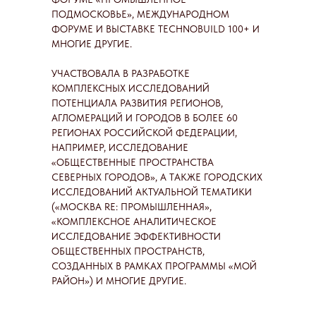
ПОДМОСКОВЬЕ», МЕЖДУНАРОДНОМ
ФОРУМЕ И ВЫСТАВКЕ TECHNOBUILD 100+ И
МНОГИЕ ДРУГИЕ.
УЧАСТВОВАЛА В РАЗРАБОТКЕ
КОМПЛЕКСНЫХ ИССЛЕДОВАНИЙ
ПОТЕНЦИАЛА РАЗВИТИЯ РЕГИОНОВ,
АГЛОМЕРАЦИЙ И ГОРОДОВ В БОЛЕЕ 60
РЕГИОНАХ РОССИЙСКОЙ ФЕДЕРАЦИИ,
НАПРИМЕР, ИССЛЕДОВАНИЕ
«ОБЩЕСТВЕННЫЕ ПРОСТРАНСТВА
СЕВЕРНЫХ ГОРОДОВ», А ТАКЖЕ ГОРОДСКИХ
ИССЛЕДОВАНИЙ АКТУАЛЬНОЙ ТЕМАТИКИ
(«МОСКВА RE: ПРОМЫШЛЕННАЯ»,
«КОМПЛЕКСНОЕ АНАЛИТИЧЕСКОЕ
ИССЛЕДОВАНИЕ ЭФФЕКТИВНОСТИ
ОБЩЕСТВЕННЫХ ПРОСТРАНСТВ,
СОЗДАННЫХ В РАМКАХ ПРОГРАММЫ «МОЙ
РАЙОН») И МНОГИЕ ДРУГИЕ.