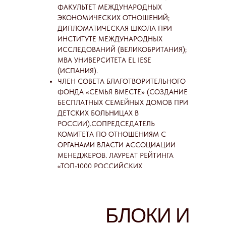
ФАКУЛЬТЕТ МЕЖДУНАРОДНЫХ
ЭКОНОМИЧЕСКИХ ОТНОШЕНИЙ;
ДИПЛОМАТИЧЕСКАЯ ШКОЛА ПРИ
ИНСТИТУТЕ МЕЖДУНАРОДНЫХ
ИССЛЕДОВАНИЙ (ВЕЛИКОБРИТАНИЯ);
MBA УНИВЕРСИТЕТА EL IESE
(ИСПАНИЯ).
ЧЛЕН СОВЕТА БЛАГОТВОРИТЕЛЬНОГО
ФОНДА «СЕМЬЯ ВМЕСТЕ» (СОЗДАНИЕ
БЕСПЛАТНЫХ СЕМЕЙНЫХ ДОМОВ ПРИ
ДЕТСКИХ БОЛЬНИЦАХ В
РОССИИ).СОПРЕДСЕДАТЕЛЬ
КОМИТЕТА ПО ОТНОШЕНИЯМ С
ОРГАНАМИ ВЛАСТИ АССОЦИАЦИИ
МЕНЕДЖЕРОВ. ЛАУРЕАТ РЕЙТИНГА
«ТОП-1000 РОССИЙСКИХ
МЕНЕДЖЕРОВ».
БЛОКИ И