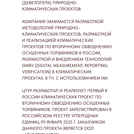
(ДЕВЕЛОПЕРА) ПРИРОДНО-
КЛИМАТИЧЕСКИХ ПРОЕКТОВ.
КОМПАНИЯ ЗАНИМАЕТСЯ РАЗРАБОТКОЙ
МЕТОДОЛОГИЙ ПРИРОДНО-
КЛИМАТИЧЕСКИХ ПРОЕКТОВ, РАЗРАБОТКОЙ
И РЕАЛИЗАЦИЕЙ КЛИМАТИЧЕСКИХ
ПРОЕКТОВ ПО ВТОРИЧНОМУ ОБВОДНЕНИЮ
ОСУШЕННЫХ ТОРФЯНИКОВ В РОССИИ,
РАЗРАБОТКОЙ И ВНЕДРЕНИЕМ ТЕХНОЛОГИЙ
DMRV (DIGITAL MEASUREMENT, REPORTING,
VERIFICATION) В КЛИМАТИЧЕСКИХ
ПРОЕКТАХ, В Т.Ч. С ИСПОЛЬЗОВАНИЕМ ИИ.
ЦТУР РАЗРАБОТАЛ И РЕАЛИЗУЕТ ПЕРВЫЙ В
РОССИИ КЛИМАТИЧЕСКИХ ПРОЕКТ ПО
ВТОРИЧНОМУ ОБВОДНЕНИЮ ОСУШЕННЫХ
ТОРФЯНИКОВ. ПРОЕКТ ЗАРЕГИСТРИРОВАН В
РОССИЙСКОМ РЕЕСТРЕ УГЛЕРОДНЫХ
ЕДИНИЦ 09 ЯНВАРЯ 2025 Г. ЗАКАЗЧИКОМ
ДАННОГО ПРОЕКТА ЯВЛЯЕТСЯ ООО