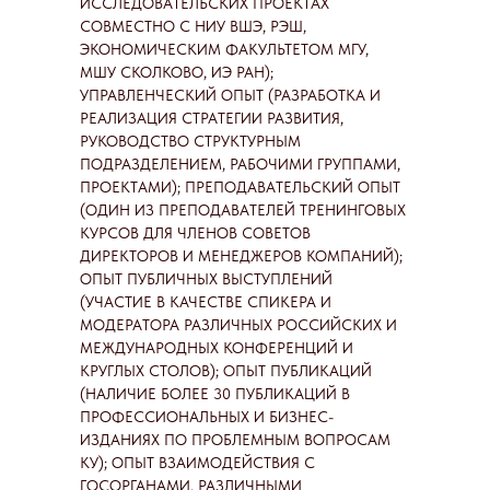
ИССЛЕДОВАТЕЛЬСКИХ ПРОЕКТАХ
СОВМЕСТНО С НИУ ВШЭ, РЭШ,
ЭКОНОМИЧЕСКИМ ФАКУЛЬТЕТОМ МГУ,
МШУ СКОЛКОВО, ИЭ РАН);
УПРАВЛЕНЧЕСКИЙ ОПЫТ (РАЗРАБОТКА И
РЕАЛИЗАЦИЯ СТРАТЕГИИ РАЗВИТИЯ,
РУКОВОДСТВО СТРУКТУРНЫМ
ПОДРАЗДЕЛЕНИЕМ, РАБОЧИМИ ГРУППАМИ,
ПРОЕКТАМИ); ПРЕПОДАВАТЕЛЬСКИЙ ОПЫТ
(ОДИН ИЗ ПРЕПОДАВАТЕЛЕЙ ТРЕНИНГОВЫХ
КУРСОВ ДЛЯ ЧЛЕНОВ СОВЕТОВ
ДИРЕКТОРОВ И МЕНЕДЖЕРОВ КОМПАНИЙ);
ОПЫТ ПУБЛИЧНЫХ ВЫСТУПЛЕНИЙ
(УЧАСТИЕ В КАЧЕСТВЕ СПИКЕРА И
МОДЕРАТОРА РАЗЛИЧНЫХ РОССИЙСКИХ И
МЕЖДУНАРОДНЫХ КОНФЕРЕНЦИЙ И
КРУГЛЫХ СТОЛОВ); ОПЫТ ПУБЛИКАЦИЙ
(НАЛИЧИЕ БОЛЕЕ 30 ПУБЛИКАЦИЙ В
ПРОФЕССИОНАЛЬНЫХ И БИЗНЕС-
ИЗДАНИЯХ ПО ПРОБЛЕМНЫМ ВОПРОСАМ
КУ); ОПЫТ ВЗАИМОДЕЙСТВИЯ С
ГОСОРГАНАМИ, РАЗЛИЧНЫМИ