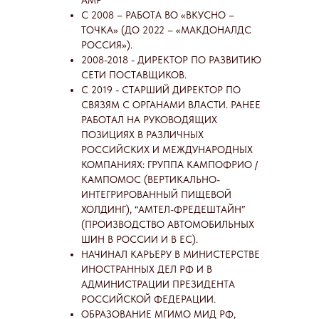
АМР
C 2008 – РАБОТА ВО «ВКУСНО –
ТОЧКА» (ДО 2022 – «МАКДОНАЛДС
РОССИЯ»).
2008-2018 - ДИРЕКТОР ПО РАЗВИТИЮ
СЕТИ ПОСТАВЩИКОВ.
С 2019 - СТАРШИЙ ДИРЕКТОР ПО
СВЯЗЯМ С ОРГАНАМИ ВЛАСТИ. РАНЕЕ
РАБОТАЛ НА РУКОВОДЯЩИХ
ПОЗИЦИЯХ В РАЗЛИЧНЫХ
РОССИЙСКИХ И МЕЖДУНАРОДНЫХ
КОМПАНИЯХ: ГРУППА КАМПОФРИО /
КАМПОМОС (ВЕРТИКАЛЬНО-
ИНТЕГРИРОВАННЫЙ ПИЩЕВОЙ
ХОЛДИНГ), “АМТЕЛ-ФРЕДЕШТАЙН”
(ПРОИЗВОДСТВО АВТОМОБИЛЬНЫХ
ШИН В РОССИИ И В ЕС).
НАЧИНАЛ КАРЬЕРУ В МИНИСТЕРСТВЕ
ИНОСТРАННЫХ ДЕЛ РФ И В
АДМИНИСТРАЦИИ ПРЕЗИДЕНТА
РОССИЙСКОЙ ФЕДЕРАЦИИ.
ОБРАЗОВАНИЕ МГИМО МИД РФ,