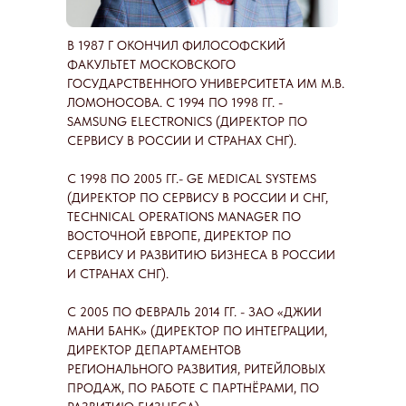
В 1987 Г ОКОНЧИЛ ФИЛОСОФСКИЙ
ФАКУЛЬТЕТ МОСКОВСКОГО
ГОСУДАРСТВЕННОГО УНИВЕРСИТЕТА ИМ М.В.
ЛОМОНОСОВА. С 1994 ПО 1998 ГГ. -
SAMSUNG ELECTRONICS (ДИРЕКТОР ПО
СЕРВИСУ В РОССИИ И СТРАНАХ СНГ).
С 1998 ПО 2005 ГГ.- GE MEDICAL SYSTEMS
(ДИРЕКТОР ПО СЕРВИСУ В РОССИИ И СНГ,
TECHNICAL OPERATIONS MANAGER ПО
ВОСТОЧНОЙ ЕВРОПЕ, ДИРЕКТОР ПО
СЕРВИСУ И РАЗВИТИЮ БИЗНЕСА В РОССИИ
И СТРАНАХ СНГ).
C 2005 ПО ФЕВРАЛЬ 2014 ГГ. - ЗАО «ДЖИИ
МАНИ БАНК» (ДИРЕКТОР ПО ИНТЕГРАЦИИ,
ДИРЕКТОР ДЕПАРТАМЕНТОВ
РЕГИОНАЛЬНОГО РАЗВИТИЯ, РИТЕЙЛОВЫХ
ПРОДАЖ, ПО РАБОТЕ С ПАРТНЁРАМИ, ПО