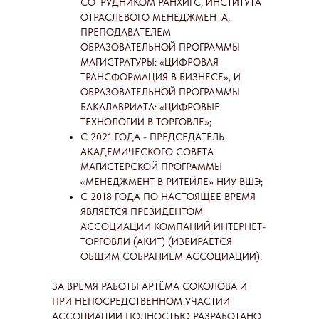
СОТРУДНИКОМ РАНХИГС, ИНСТИТУТА
ОТРАСЛЕВОГО МЕНЕДЖМЕНТА,
ПРЕПОДАВАТЕЛЕМ
ОБРАЗОВАТЕЛЬНОЙ ПРОГРАММЫ
МАГИСТРАТУРЫ: «ЦИФРОВАЯ
ТРАНСФОРМАЦИЯ В БИЗНЕСЕ», И
ОБРАЗОВАТЕЛЬНОЙ ПРОГРАММЫ
БАКАЛАВРИАТА: «ЦИФРОВЫЕ
ТЕХНОЛОГИИ В ТОРГОВЛЕ»;
С 2021 ГОДА - ПРЕДСЕДАТЕЛЬ
АКАДЕМИЧЕСКОГО СОВЕТА
МАГИСТЕРСКОЙ ПРОГРАММЫ
«МЕНЕДЖМЕНТ В РИТЕЙЛЕ» НИУ ВШЭ;
С 2018 ГОДА ПО НАСТОЯЩЕЕ ВРЕМЯ
ЯВЛЯЕТСЯ ПРЕЗИДЕНТОМ
АССОЦИАЦИИ КОМПАНИЙ ИНТЕРНЕТ-
ТОРГОВЛИ (АКИТ) (ИЗБИРАЕТСЯ
ОБЩИМ СОБРАНИЕМ АССОЦИАЦИИ).
ЗА ВРЕМЯ РАБОТЫ АРТЁМА СОКОЛОВА И
ПРИ НЕПОСРЕДСТВЕННОМ УЧАСТИИ
АССОЦИАЦИИ ПОЛНОСТЬЮ РАЗРАБОТАНО